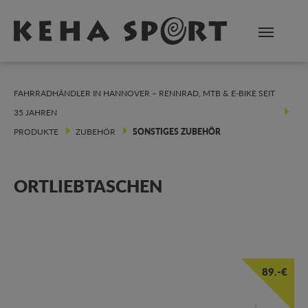
Zum Hauptinhalt springen
FAHRRADHÄNDLER IN HANNOVER – RENNRAD, MTB & E-BIKE SEIT
35 JAHREN
PRODUKTE
ZUBEHÖR
SONSTIGES ZUBEHÖR
ORTLIEBTASCHEN
89.-€