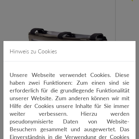
Hinweis zu Cookies
Unsere Webseite verwendet Cookies. Diese
haben zwei Funktionen: Zum einen sind sie
erforderlich für die grundlegende Funktionalität
unserer Website. Zum anderen können wir mit
Hilfe der Cookies unsere Inhalte für Sie immer
weiter verbessern. Hierzu werden
pseudonymisierte Daten von Website-
ORTLIEB FRAMEPACK TOPTUBE 4
Besuchern gesammelt und ausgewertet. Das
LITER
Einverständnis in die Verwendung der Cookies