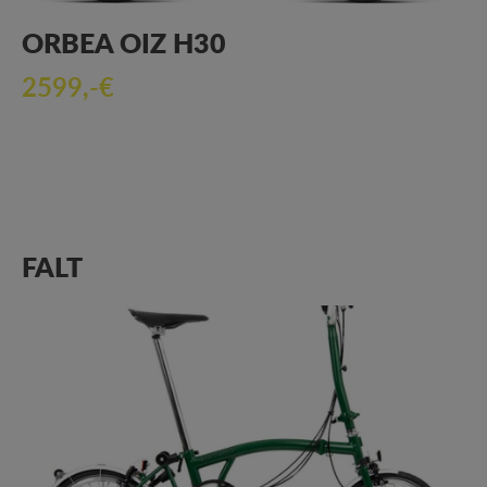
ORBEA OIZ H30
2599,-€
FALT