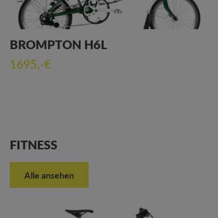
BROMPTON H6L
1695,-€
FITNESS
Alle ansehen