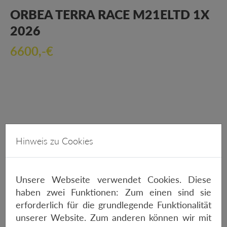
ORBEA TERRA RACE M21ELTD 1X
2026
6600,-€
MTB
Hinweis zu Cookies
Alle ansehen
Unsere Webseite verwendet Cookies. Diese
haben zwei Funktionen: Zum einen sind sie
erforderlich für die grundlegende Funktionalität
unserer Website. Zum anderen können wir mit