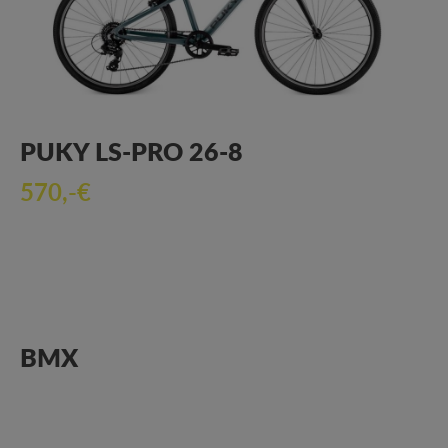
PUKY LS-PRO 26-8
570,-€
BMX