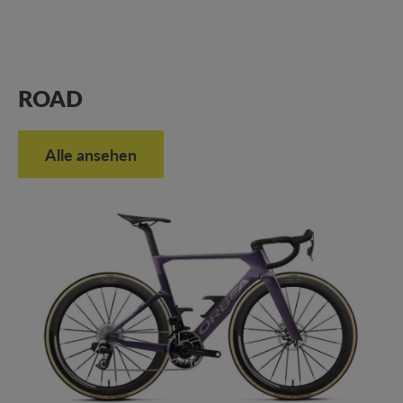
ROAD
Alle ansehen