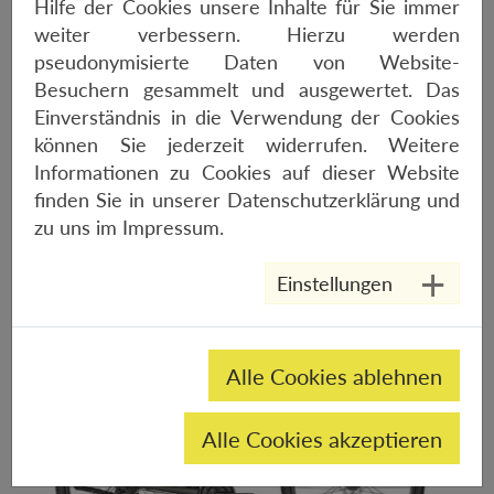
Hilfe der Cookies unsere Inhalte für Sie immer
weiter verbessern. Hierzu werden
pseudonymisierte Daten von Website-
Besuchern gesammelt und ausgewertet. Das
Einverständnis in die Verwendung der Cookies
können Sie jederzeit widerrufen. Weitere
Informationen zu Cookies auf dieser Website
finden Sie in unserer
Datenschutzerklärung
und
CANNONDALE SCALPEL HT
zu uns im
Impressum
.
CARBON 4
Einstellungen
2300,-€
Alle Cookies ablehnen
Alle Cookies akzeptieren