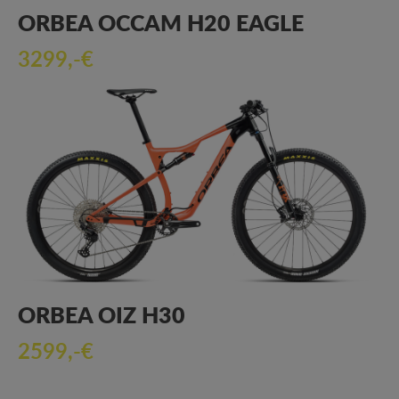
ORBEA OCCAM H20 EAGLE
3299,-€
ORBEA OIZ H30
2599,-€