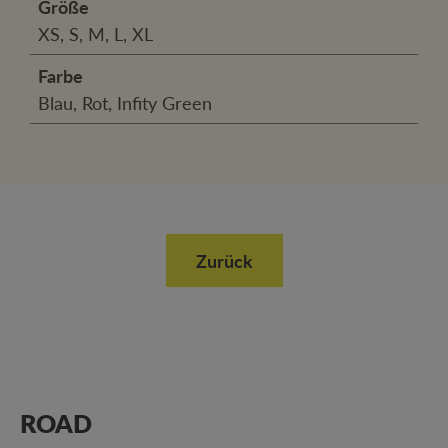
Größe
XS, S, M, L, XL
Farbe
Blau, Rot, Infity Green
Zurück
ROAD