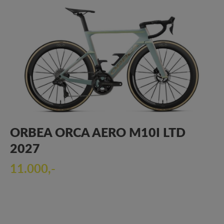
ORBEA ORCA AERO M10I LTD
2027
11.000,-