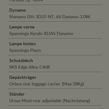
Dynamo
Shimano DH-3D37-NT, 6V Dynamo 3.0W
Lampe vorne
Spanninga Kendo XDAS Dynamo
Lampe hinten
Spanninga Pixeo
Schutzblech
SKS Edge Alloy C46R
Gepäckträger
Orbea rear luggage carrier (Max:18Kg)
Ständer
Ursus Mooi rear adjustable (Nachrüstung)