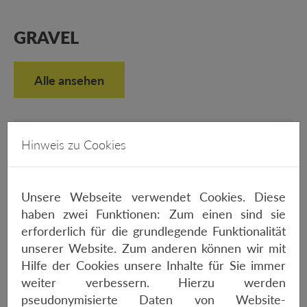
GRAVEL
Alle ansehen
Hinweis zu Cookies
Unsere Webseite verwendet Cookies. Diese
haben zwei Funktionen: Zum einen sind sie
erforderlich für die grundlegende Funktionalität
unserer Website. Zum anderen können wir mit
Hilfe der Cookies unsere Inhalte für Sie immer
weiter verbessern. Hierzu werden
ORBEA TERRA RACE M11E LTD 1X
pseudonymisierte Daten von Website-