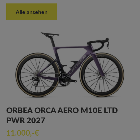
Alle ansehen
ORBEA ORCA AERO M10E LTD
PWR 2027
11.000,-€