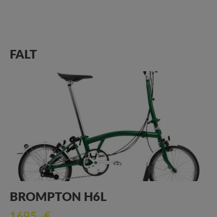
FALT
BROMPTON H6L
1695,-€