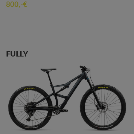
800,-€
FULLY