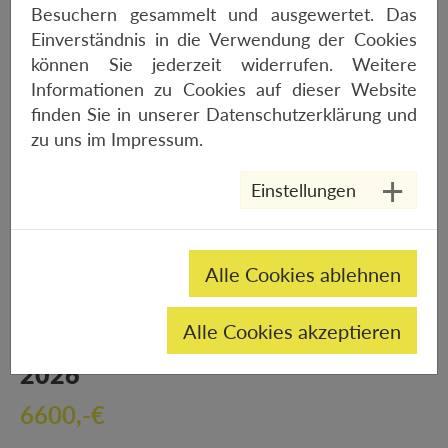
2026
Besuchern gesammelt und ausgewertet. Das
Einverständnis in die Verwendung der Cookies
10000,-€
können Sie jederzeit widerrufen. Weitere
Informationen zu Cookies auf dieser Website
finden Sie in unserer
Datenschutzerklärung
und
zu uns im
Impressum
.
Einstellungen
Alle Cookies ablehnen
Alle Cookies akzeptieren
ORBEA TERRA RACE M21ELTD 1X
2026
6600,-€