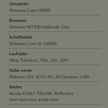
Umwerfer
Shimano Cues U6000
Bremsen
Shimano MT200 Hydraulic Disc
Schalthebel
Shimano Cues SL-U6000
Laufräder
Alloy, Tubeless, 700c, 21c, 32H
Nabe vorne
Shimano DH-3D37-NT, 6V Dynamo 3.0W
Reifen
Kenda K1067 700x38C Reflective
type+puncture protection