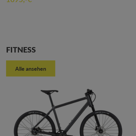
FITNESS
Alle ansehen