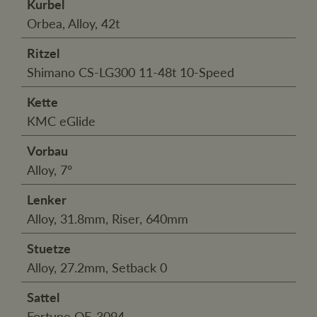
Kurbel
Orbea, Alloy, 42t
Ritzel
Shimano CS-LG300 11-48t 10-Speed
Kette
KMC eGlide
Vorbau
Alloy, 7º
Lenker
Alloy, 31.8mm, Riser, 640mm
Stuetze
Alloy, 27.2mm, Setback 0
Sattel
Fortune QF-3094