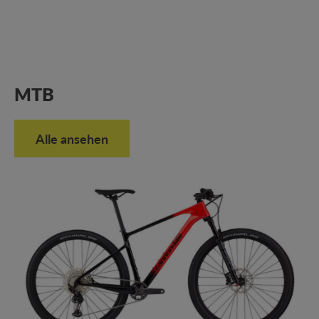
MTB
Alle ansehen