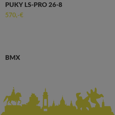
PUKY LS-PRO 26-8
570,-€
BMX