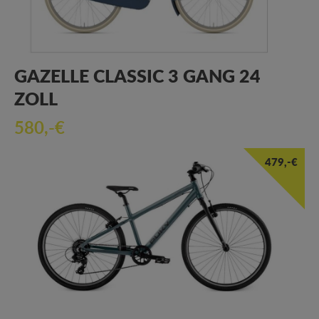
GAZELLE CLASSIC 3 GANG 24
ZOLL
580,-€
479,-€