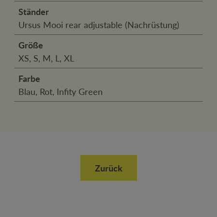
Ständer
Ursus Mooi rear adjustable (Nachrüstung)
Größe
XS, S, M, L, XL
Farbe
Blau, Rot, Infity Green
Zurück