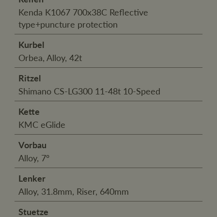
Kenda K1067 700x38C Reflective
type+puncture protection
Kurbel
Orbea, Alloy, 42t
Ritzel
Shimano CS-LG300 11-48t 10-Speed
Kette
KMC eGlide
Vorbau
Alloy, 7º
Lenker
Alloy, 31.8mm, Riser, 640mm
Stuetze