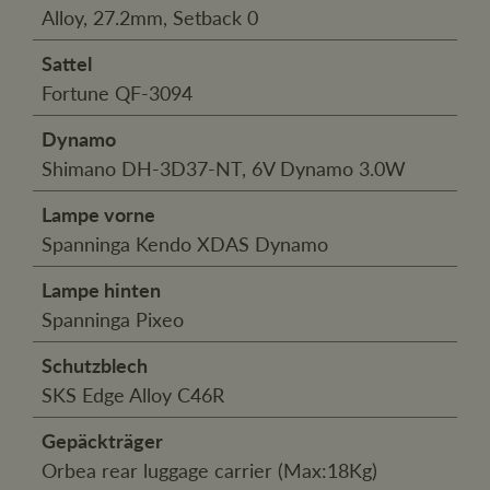
Alloy, 27.2mm, Setback 0
Sattel
Fortune QF-3094
Dynamo
Shimano DH-3D37-NT, 6V Dynamo 3.0W
Lampe vorne
Spanninga Kendo XDAS Dynamo
Lampe hinten
Spanninga Pixeo
Schutzblech
SKS Edge Alloy C46R
Gepäckträger
Orbea rear luggage carrier (Max:18Kg)