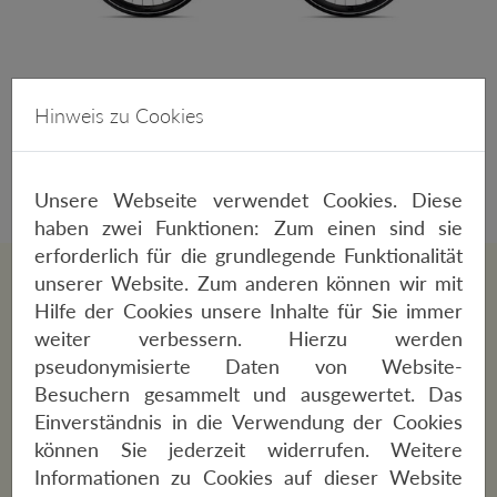
ORBEA VECTOR 15 EQ 2026
Hinweis zu Cookies
1150,-€
Unsere Webseite verwendet Cookies. Diese
haben zwei Funktionen: Zum einen sind sie
erforderlich für die grundlegende Funktionalität
unserer Website. Zum anderen können wir mit
Hilfe der Cookies unsere Inhalte für Sie immer
SPEZIFIKATIONEN
weiter verbessern. Hierzu werden
pseudonymisierte Daten von Website-
Rahmen
Besuchern gesammelt und ausgewertet. Das
Alu
Einverständnis in die Verwendung der Cookies
können Sie jederzeit widerrufen. Weitere
Gabel
Informationen zu Cookies auf dieser Website
Alu