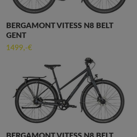
BERGAMONT VITESS N8 BELT
GENT
1499,-€
BERGAMONT VITESS N8 BELT