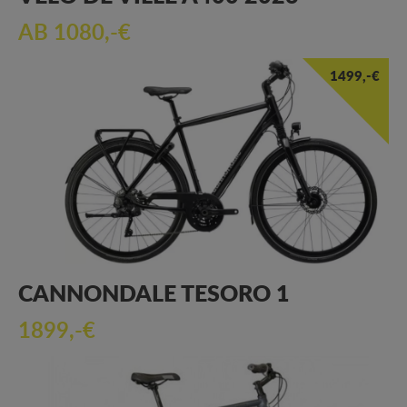
AB 1080,-€
1499,-€
CANNONDALE TESORO 1
1899,-€