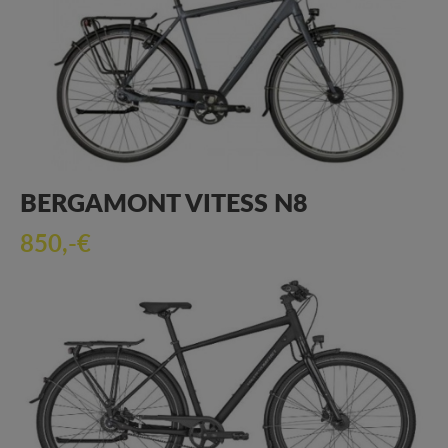
BERGAMONT VITESS N8
850,-€