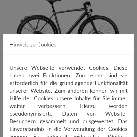
Hinweis zu Cookies
Unsere Webseite verwendet Cookies. Diese
ORBEA CARPE 15
haben zwei Funktionen: Zum einen sind sie
860,-€
erforderlich für die grundlegende Funktionalität
unserer Website. Zum anderen können wir mit
Hilfe der Cookies unsere Inhalte für Sie immer
weiter verbessern. Hierzu werden
pseudonymisierte Daten von Website-
Besuchern gesammelt und ausgewertet. Das
Einverständnis in die Verwendung der Cookies
können Sie jederzeit widerrufen. Weitere