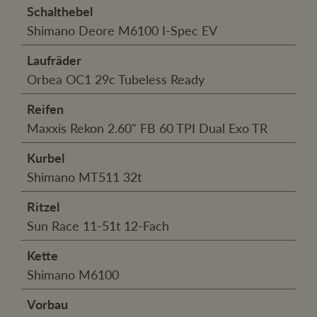
Schalthebel
Shimano Deore M6100 I-Spec EV
Laufräder
Orbea OC1 29c Tubeless Ready
Reifen
Maxxis Rekon 2.60" FB 60 TPI Dual Exo TR
Kurbel
Shimano MT511 32t
Ritzel
Sun Race 11-51t 12-Fach
Kette
Shimano M6100
Vorbau