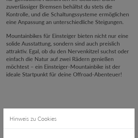
zuverlässiger Bremsen behältst du stets die
Kontrolle, und die Schaltungssysteme ermöglichen
eine Anpassung an unterschiedliche Steigungen.
Mountainbikes für Einsteiger bieten nicht nur eine
solide Ausstattung, sondern sind auch preislich
attraktiv. Egal, ob du den Nervenkitzel suchst oder
einfach die Natur auf zwei Rädern genießen
möchtest – ein Einsteiger-Mountainbike ist der
ideale Startpunkt für deine Offroad-Abenteuer!
Hinweis zu Cookies