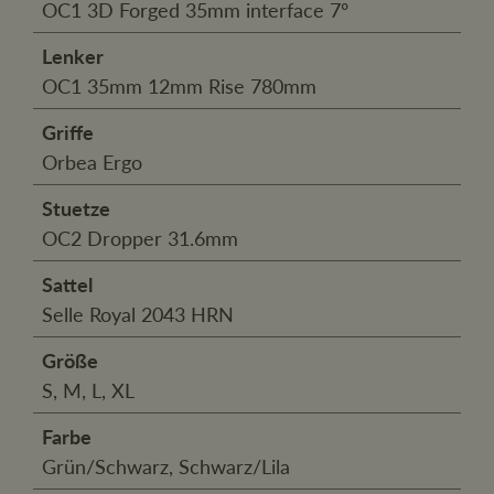
OC1 3D Forged 35mm interface 7º
Lenker
OC1 35mm 12mm Rise 780mm
Griffe
Orbea Ergo
Stuetze
OC2 Dropper 31.6mm
Sattel
Selle Royal 2043 HRN
Größe
S, M, L, XL
Farbe
Grün/Schwarz, Schwarz/Lila