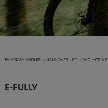
FAHRRADHÄNDLER IN HANNOVER – RENNRAD, MTB & E-B
E-FULLY