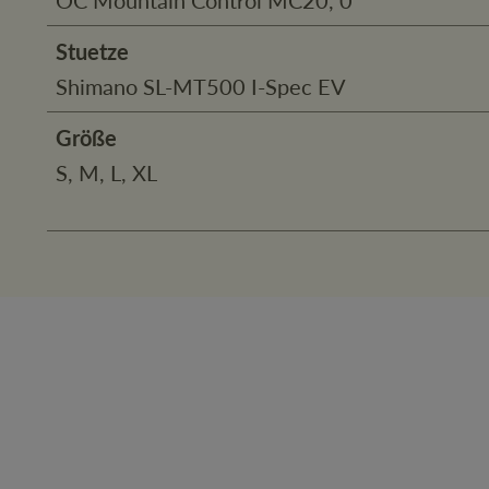
Stuetze
Shimano SL-MT500 I-Spec EV
Größe
S, M, L, XL