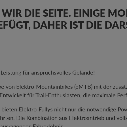
 WIR DIE SEITE. EINIGE 
FÜGT, DAHER IST DIE DA
 Leistung für anspruchsvolles Gelände!
rke von Elektro-Mountainbikes (eMTB) mit der zusät
. Entwickelt für Trail-Enthusiasten, die maximale P
 bieten Elektro-Fullys nicht nur die notwendige Pow
hrten. Die Kombination aus Elektroantrieb und vol
ausragendes Fahrerlebnis.