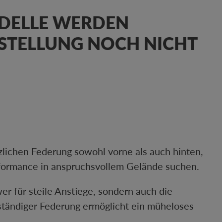
MODELLE WERDEN
RSTELLUNG NOCH NICHT
zlichen Federung sowohl vorne als auch hinten,
erformance in anspruchsvollem Gelände suchen.
er für steile Anstiege, sondern auch die
lständiger Federung ermöglicht ein müheloses