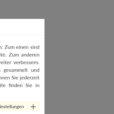
: Zum einen sind
site. Zum anderen
eiter verbessern.
n gesammelt und
nen Sie jederzeit
te finden Sie in
instellungen