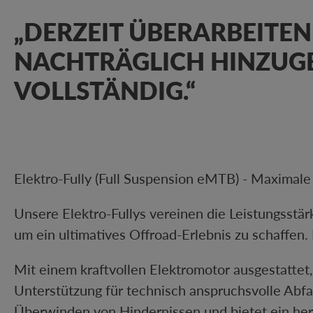
„DERZEIT ÜBERARBEITEN
NACHTRÄGLICH HINZUGE
VOLLSTÄNDIG.“
Elektro-Fully (Full Suspension eMTB) - Maximale
Unsere Elektro-Fullys vereinen die Leistungsstä
um ein ultimatives Offroad-Erlebnis zu schaffen
Mit einem kraftvollen Elektromotor ausgestattet,
Unterstützung für technisch anspruchsvolle Abfa
Überwinden von Hindernissen und bietet ein her