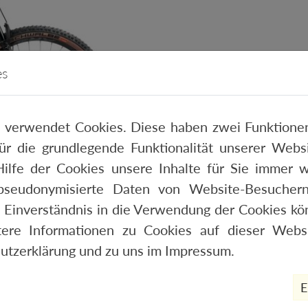
es
 verwendet Cookies. Diese haben zwei Funktionen
 für die grundlegende Funktionalität unserer Web
ilfe der Cookies unsere Inhalte für Sie immer w
pseudonymisierte Daten von Website-Besucher
 Einverständnis in die Verwendung der Cookies kön
tere Informationen zu Cookies auf dieser Websi
utzerklärung
und zu uns im
Impressum
.
E