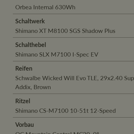
Orbea Internal 630Wh
Schaltwerk
Shimano XT M8100 SGS Shadow Plus
Schalthebel
Shimano SLX M7100 I-Spec EV
Reifen
Schwalbe Wicked Will Evo TLE, 29x2.40 Sup
Addix, Brown
Ritzel
Shimano CS-M7100 10-51t 12-Speed
Vorbau
OC Mountain Control MC20, 0º