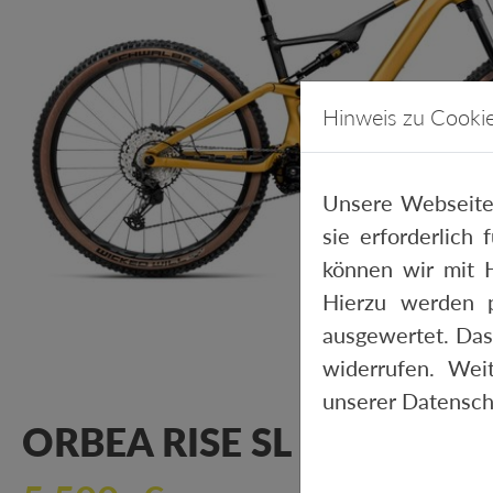
Hinweis zu Cooki
Unsere Webseite
sie erforderlich
können wir mit H
Hierzu werden 
ausgewertet. Das
widerrufen. Wei
unserer
Datensch
ORBEA RISE SL H20 2025