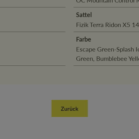
Sattel
Fizik Terra Ridon X5 
Farbe
Escape Green-Splash I
Green, Bumblebee Yel
Zurück