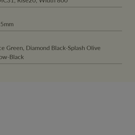
145mm
ce Green, Diamond Black-Splash Olive
low-Black