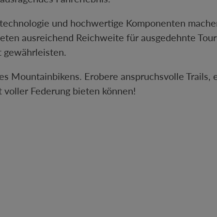
stechnologie und hochwertige Komponenten machen 
eten ausreichend Reichweite für ausgedehnte Tour
t gewährleisten.
es Mountainbikens. Erobere anspruchsvolle Trails,
it voller Federung bieten können!