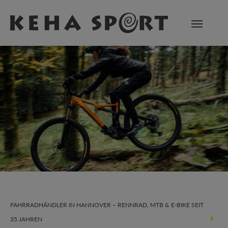
Zum Hauptinhalt springen
FAHRRADHÄNDLER IN HANNOVER – RENNRAD, MTB & E-BIKE SEIT
35 JAHREN