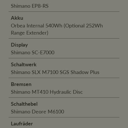
Shimano EP8-RS
Akku
Orbea Internal 540Wh (Optional 252Wh
Range Extender)
Display
Shimano SC-E7000
Schaltwerk
Shimano SLX M7100 SGS Shadow Plus
Bremsen
Shimano MT410 Hydraulic Disc
Schalthebel
Shimano Deore M6100
Laufräder