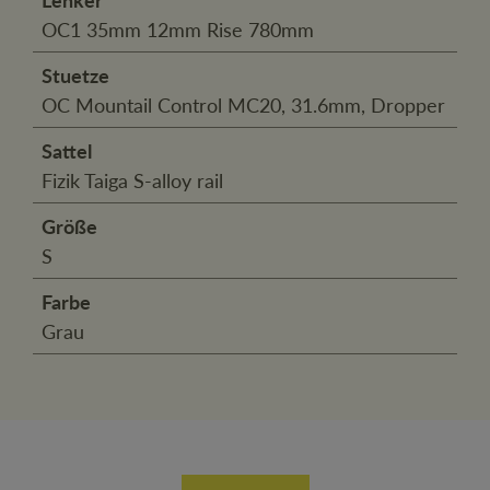
OC1 35mm 12mm Rise 780mm
Stuetze
OC Mountail Control MC20, 31.6mm, Dropper
Sattel
Fizik Taiga S-alloy rail
Größe
S
Farbe
Grau