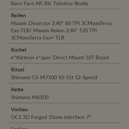
Race Face AR 30c Tubeless Ready
Reifen
Maxxis Dissector 2.40" 60 TPI 3CMaxxTerra
Exo TLR/ Maxxis Rekon 2.40" 120 TPI
3CMaxxTerra Exo+ TLR
Kurbel
e*thirteen e*spec Direct Mount 32T Boost
Ritzel
Shimano CS-M7100 10-51t 12-Speed
Kette
Shimano M6100
Vorbau
OC1 3D Forged 35mm interface 7º
Lenker