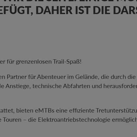
FÜGT, DAHER IST DIE DA
r für grenzenlosen Trail-Spaß!
n Partner für Abenteuer im Gelände, die durch die 
eile Anstiege, technische Abfahrten und herausforder
ttet, bieten eMTBs eine effiziente Tretunterstützu
ere Touren – die Elektroantriebstechnologie ermögl