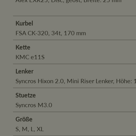
Kurbel
FSA CK-320, 34t, 170 mm
Kette
KMC e11S
Lenker
Syncros Hixon 2.0, Mini Riser Lenker, Höhe:
Stuetze
Syncros M3.0
Größe
S, M, L, XL