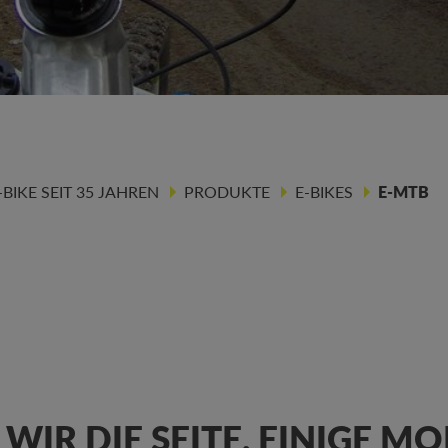
IKE SEIT 35 JAHREN
PRODUKTE
E-BIKES
E-MTB
 WIR DIE SEITE. EINIGE 