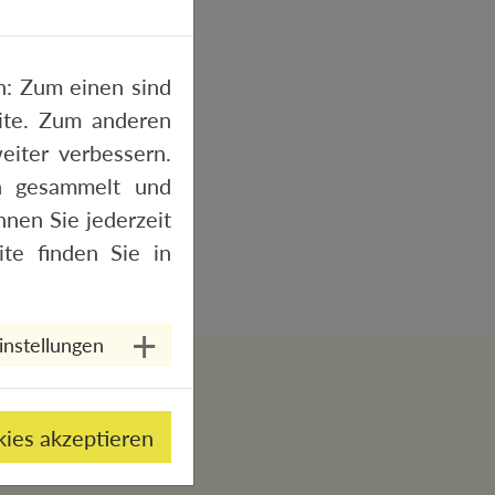
: Zum einen sind
site. Zum anderen
eiter verbessern.
n gesammelt und
nen Sie jederzeit
te finden Sie in
instellungen
kies akzeptieren