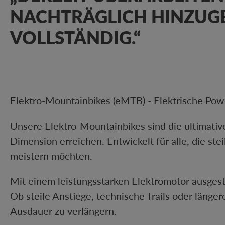
NACHTRÄGLICH HINZUGE
VOLLSTÄNDIG.“
Elektro-Mountainbikes (eMTB) - Elektrische Powe
Unsere Elektro-Mountainbikes sind die ultimative
Dimension erreichen. Entwickelt für alle, die st
meistern möchten.
Mit einem leistungsstarken Elektromotor ausgesta
Ob steile Anstiege, technische Trails oder läng
Ausdauer zu verlängern.