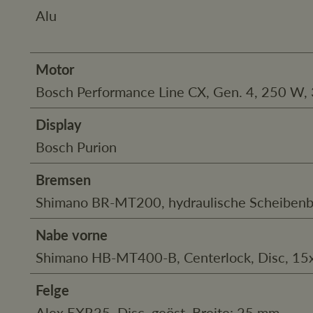
Alu
Motor
Bosch Performance Line CX, Gen. 4, 250 W, 
Display
Bosch Purion
Bremsen
Shimano BR-MT200, hydraulische Scheiben
Nabe vorne
Shimano HB-MT400-B, Centerlock, Disc, 1
Felge
Alex EXR25, Disc, geöst, Breite: 25 mm