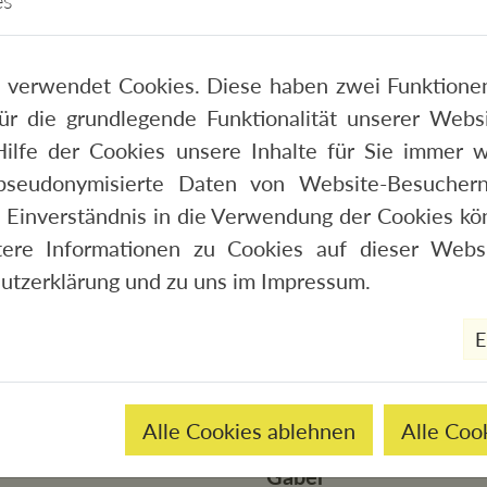
es
 verwendet Cookies. Diese haben zwei Funktionen
 für die grundlegende Funktionalität unserer Web
ilfe der Cookies unsere Inhalte für Sie immer w
 EQ
pseudonymisierte Daten von Website-Besucher
 Einverständnis in die Verwendung der Cookies kön
tere Informationen zu Cookies auf dieser Websi
utzerklärung
und zu uns im
Impressum
.
E
Alle Cookies ablehnen
Alle Coo
Gabel