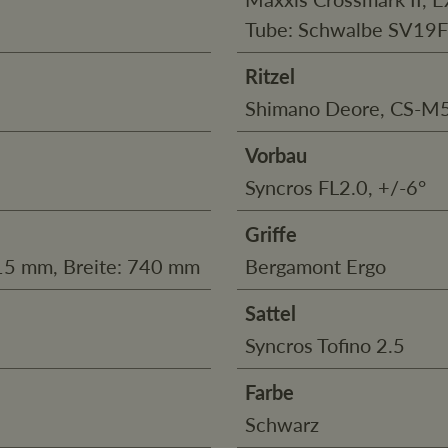
Tube: Schwalbe SV19F
Ritzel
Shimano Deore, CS-M
Vorbau
Syncros FL2.0, +/-6°
Griffe
 15 mm, Breite: 740 mm
Bergamont Ergo
Sattel
Syncros Tofino 2.5
Farbe
Schwarz