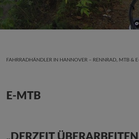
FAHRRADHÄNDLER IN HANNOVER – RENNRAD, MTB & E-B
E-MTB
„DERZEIT ÜBERARBEITEN