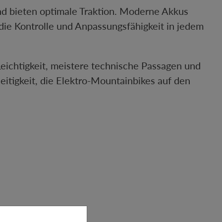
d bieten optimale Traktion. Moderne Akkus
ie Kontrolle und Anpassungsfähigkeit in jedem
eichtigkeit, meistere technische Passagen und
eitigkeit, die Elektro-Mountainbikes auf den