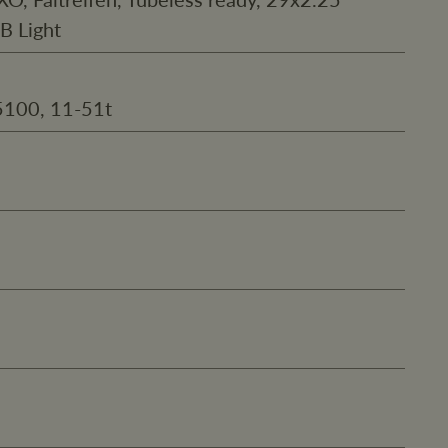
B Light
5100, 11-51t