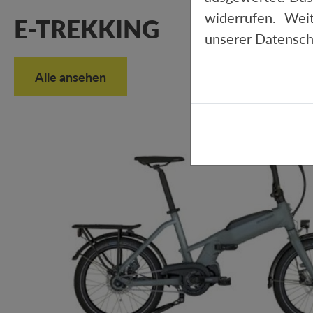
widerrufen. Wei
E-TREKKING
unserer
Datensch
Alle ansehen