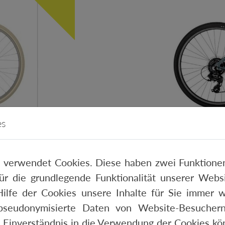
es
 24 ZOLL
PUKY LS
 verwendet Cookies. Diese haben zwei Funktionen
570,-€
 für die grundlegende Funktionalität unserer Web
ilfe der Cookies unsere Inhalte für Sie immer w
pseudonymisierte Daten von Website-Besucher
 Einverständnis in die Verwendung der Cookies kön