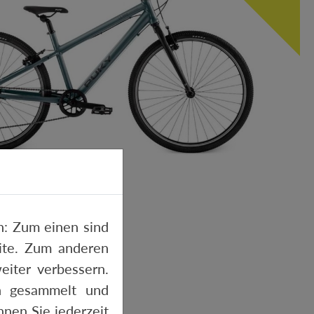
-PRO 26-8
: Zum einen sind
site. Zum anderen
eiter verbessern.
n gesammelt und
nen Sie jederzeit