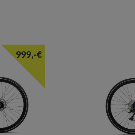
999,-€