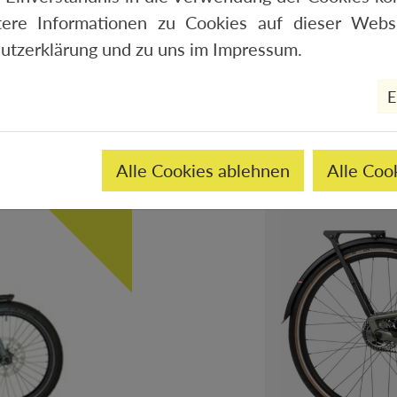
tere Informationen zu Cookies auf dieser Websi
utzerklärung
und zu uns im
Impressum
.
E
Alle Cookies ablehnen
Alle Coo
2000,-€