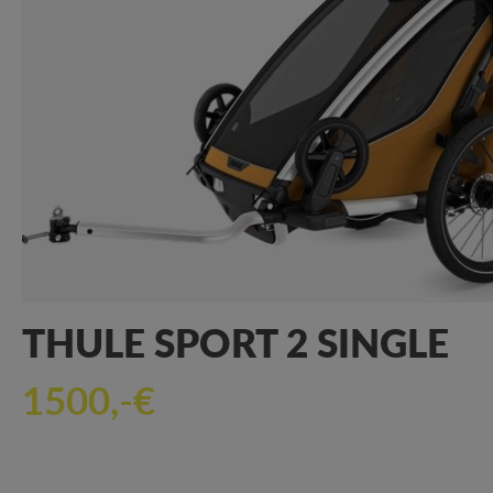
THULE SPORT 2 SINGLE
1500,-€