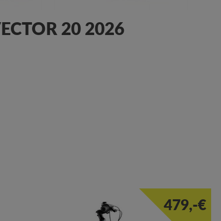
ECTOR 20 2026
479,-€