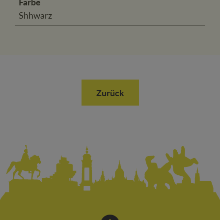
Farbe
Shhwarz
Zurück