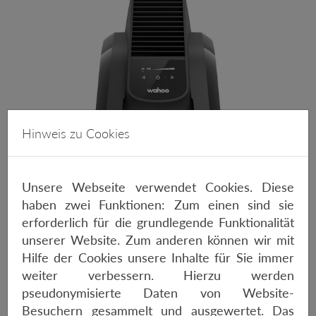
Hinweis zu Cookies
Unsere Webseite verwendet Cookies. Diese
haben zwei Funktionen: Zum einen sind sie
erforderlich für die grundlegende Funktionalität
unserer Website. Zum anderen können wir mit
WAHOO KICKR HEADWIND
Hilfe der Cookies unsere Inhalte für Sie immer
weiter verbessern. Hierzu werden
280€
pseudonymisierte Daten von Website-
Besuchern gesammelt und ausgewertet. Das
Manueller Modus: Wählen Sie aus vier