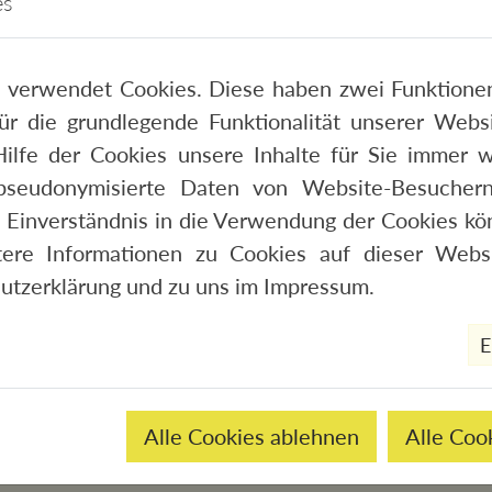
es
 verwendet Cookies. Diese haben zwei Funktionen
 für die grundlegende Funktionalität unserer Web
INER
ilfe der Cookies unsere Inhalte für Sie immer w
pseudonymisierte Daten von Website-Besucher
 Einverständnis in die Verwendung der Cookies kön
tere Informationen zu Cookies auf dieser Websi
utzerklärung
und zu uns im
Impressum
.
E
Alle Cookies ablehnen
Alle Coo