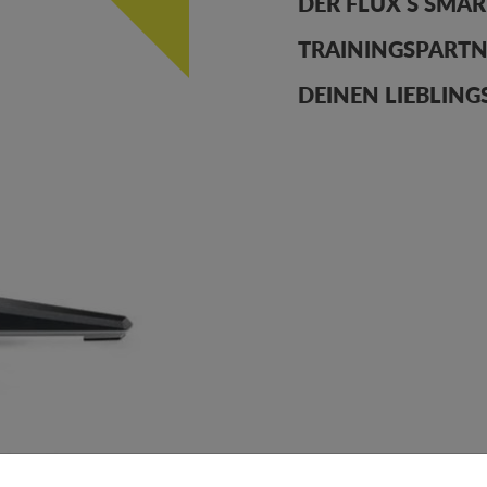
DER FLUX S SMAR
TRAININGSPARTN
DEINEN LIEBLIN