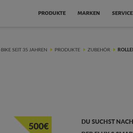
PRODUKTE
MARKEN
SERVICE
IKE SEIT 35 JAHREN
PRODUKTE
ZUBEHÖR
ROLLE
DU SUCHST NACH
500€