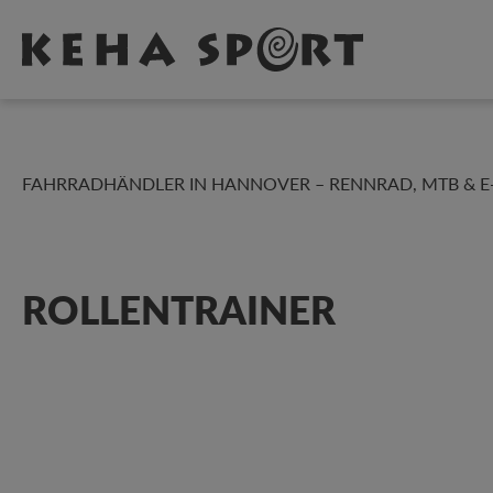
Zum Hauptinhalt springen
FAHRRADHÄNDLER IN HANNOVER – RENNRAD, MTB & E-B
ROLLENTRAINER