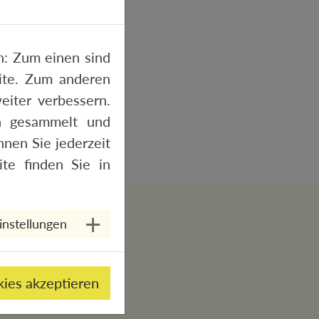
: Zum einen sind
site. Zum anderen
eiter verbessern.
n gesammelt und
nen Sie jederzeit
te finden Sie in
instellungen
kies akzeptieren