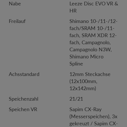
Nabe
Leeze Disc EVO VR &
HR
Freilauf
Shimano 10-/11-/12-
fach/SRAM 10-/11-
fach, SRAM XDR 12-
fach, Campagnolo,
Campagnolo N3W,
Shimano Micro
Spline
Achsstandard
12mm Steckachse
(12x100mm,
12x142mm)
Speichenzahl
21/21
Speichen VR
Sapim CX-Ray
(Messerspeichen), 3x
gekreuzt / Sapim CX-