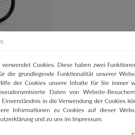
es
LTD 2026
 verwendet Cookies. Diese haben zwei Funktionen
 für die grundlegende Funktionalität unserer Web
ilfe der Cookies unsere Inhalte für Sie immer w
pseudonymisierte Daten von Website-Besucher
 Einverständnis in die Verwendung der Cookies kön
tere Informationen zu Cookies auf dieser Websi
utzerklärung
und zu uns im
Impressum
.
E