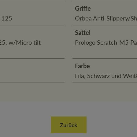
Griffe
p 125
Orbea Anti-Slippery/S
Sattel
5, w/Micro tilt
Prologo Scratch-M5 P
Farbe
Lila, Schwarz und Wei
Zurück