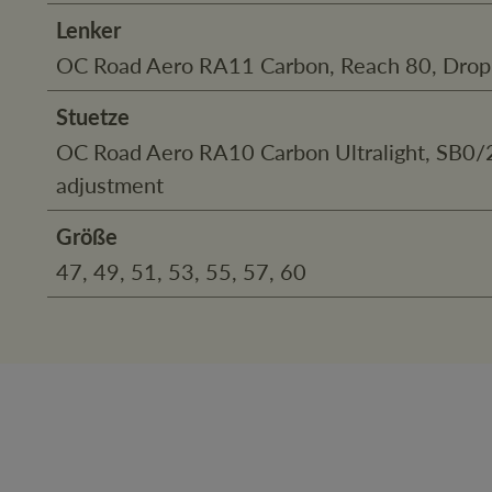
Lenker
OC Road Aero RA11 Carbon, Reach 80, Dro
Stuetze
OC Road Aero RA10 Carbon Ultralight, SB0/2
adjustment
Größe
47, 49, 51, 53, 55, 57, 60