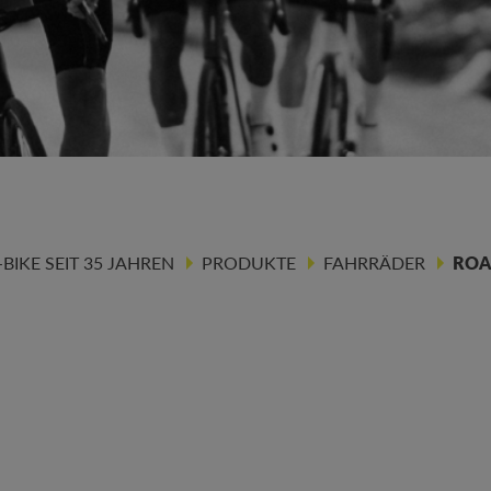
IKE SEIT 35 JAHREN
PRODUKTE
FAHRRÄDER
RO