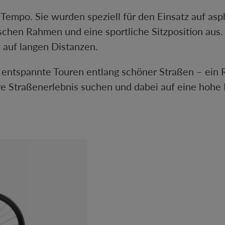
d Tempo. Sie wurden speziell für den Einsatz auf as
schen Rahmen und eine sportliche Sitzposition aus
 auf langen Distanzen.
 entspannte Touren entlang schöner Straßen – ein R
ative Straßenerlebnis suchen und dabei auf eine hoh